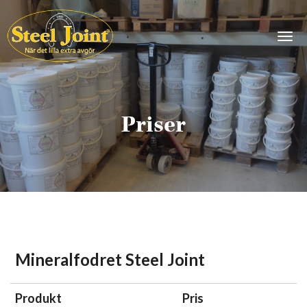
Togg
Priser
Mineralfodret Steel Joint
Produkt
Pris